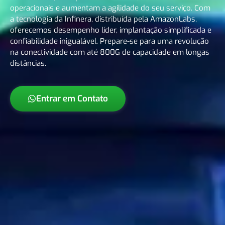
operacionais e aumentam a agilidade do seu serviço. Com
a tecnologia da Infinera, distribuída pela AmazonLabs,
oferecemos desempenho líder, implantação simplificada e
confiabilidade inigualável. Prepare-se para uma revolução
na conectividade com até 800G de capacidade em longas
distâncias.
Entrar em Contato