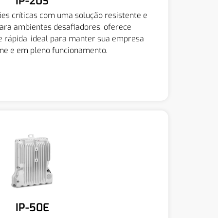
IP-20S
es críticas com uma solução resistente e
para ambientes desafiadores, oferece
e rápida, ideal para manter sua empresa
ne e em pleno funcionamento.
Quero Saber Mais
IP-50E