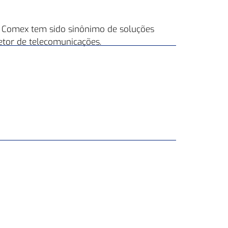
C Comex tem sido sinônimo de soluções
etor de telecomunicações.