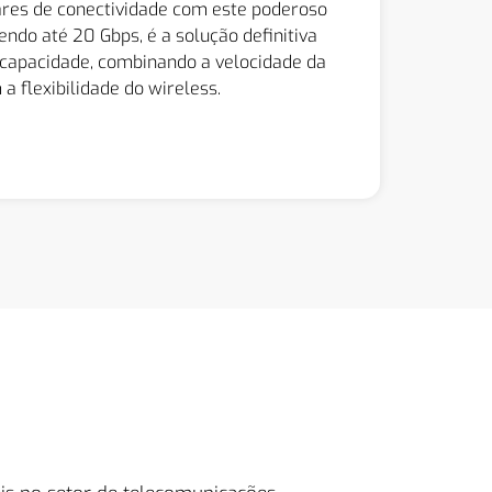
res de conectividade com este poderoso
ndo até 20 Gbps, é a solução definitiva
 capacidade, combinando a velocidade da
 a flexibilidade do wireless.
Quero Saber Mais