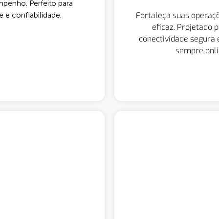
mpenho. Perfeito para
Fortaleça suas operaçõ
 e confiabilidade.
eficaz. Projetado 
conectividade segura 
sempre onli