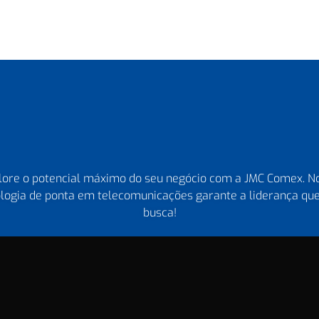
lore o potencial máximo do seu negócio com a JMC Comex. N
logia de ponta em telecomunicações garante a liderança qu
busca!