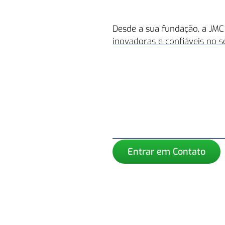
Desde a sua fundação, a JM
inovadoras e confiáveis no s
Entrar em Contato