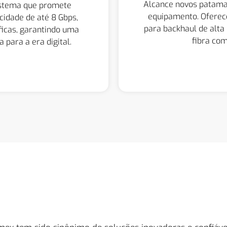
Alcance novos patama
istema que promete
equipamento. Oferece
cidade de até 8 Gbps,
para backhaul de alta
ficas, garantindo uma
fibra com
 para a era digital.