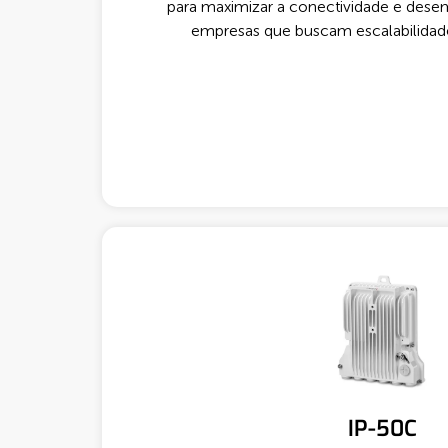
para maximizar a conectividade e dese
empresas que buscam escalabilidade
Quero Saber Mais
IP-50C