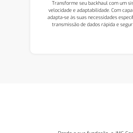
Transforme seu backhaul com um s
velocidade e adaptabilidade. Com capa
adapta-se às suas necessidades especí
transmissão de dados rápida e segura
Quero Saber Mais