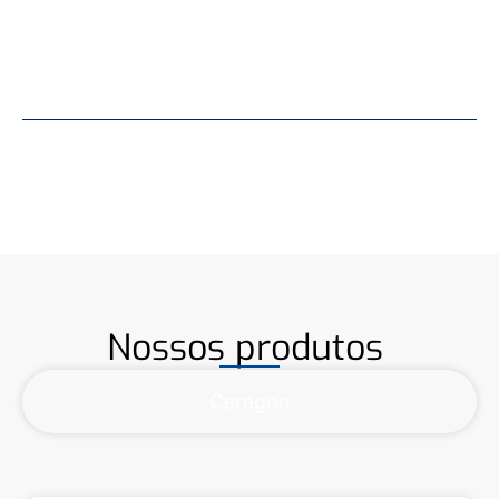
Entrar em Contato
Nossos produtos
Ceragon