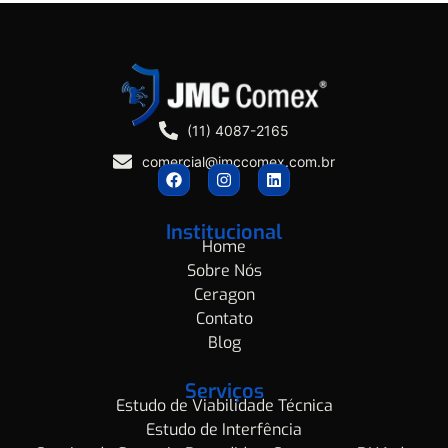
(11) 4087-2165
comercial@jmccomex.com.br
Institucional
Home
Sobre Nós
Ceragon
Contato
Blog
Serviços
Estudo de Viabilidade Técnica
Estudo de Interfência