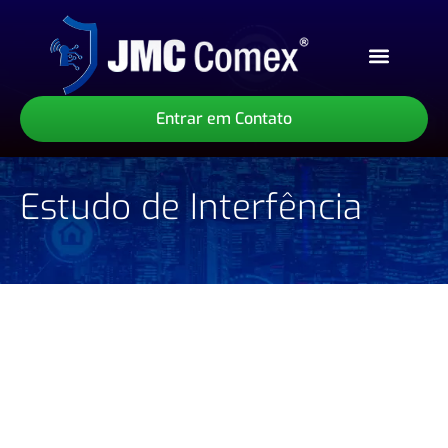
Sobre Nós
Nossos Serviços
Nossos Produtos
Entrar em Contato
Estudo de Interfência