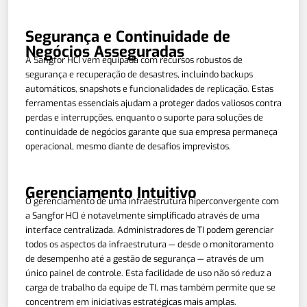
Segurança e Continuidade de
Negócios Asseguradas
A Sangfor HCI vem equipada com recursos robustos de
segurança e recuperação de desastres, incluindo backups
automáticos, snapshots e funcionalidades de replicação. Estas
ferramentas essenciais ajudam a proteger dados valiosos contra
perdas e interrupções, enquanto o suporte para soluções de
continuidade de negócios garante que sua empresa permaneça
operacional, mesmo diante de desafios imprevistos.
Gerenciamento Intuitivo
O gerenciamento de uma infraestrutura hiperconvergente com
a Sangfor HCI é notavelmente simplificado através de uma
interface centralizada. Administradores de TI podem gerenciar
todos os aspectos da infraestrutura — desde o monitoramento
de desempenho até a gestão de segurança — através de um
único painel de controle. Esta facilidade de uso não só reduz a
carga de trabalho da equipe de TI, mas também permite que se
concentrem em iniciativas estratégicas mais amplas.