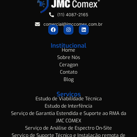
(11) 4087-2165
comercial@jmccomex.com.br
Institucional
Home
Sobre Nós
Ceragon
Contato
Blog
Serviços
Estudo de Viabilidade Técnica
Estudo de Interfência
Serviço de Garantia Estendida e Suporte ao RMA da
JMC COMEX
Serviço de Análise de Espectro On-Site
Serviço de Suporte Técnico e Instalação remota de