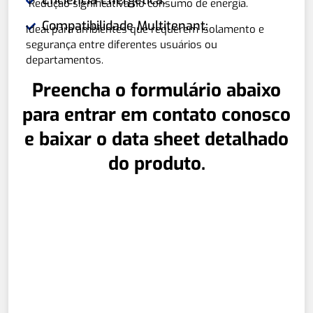
Eficiência Energética:
Redução significativa no consumo de energia.
Compatibilidade Multitenant:
Ideal para ambientes que requerem isolamento e
segurança entre diferentes usuários ou
departamentos.
Preencha o formulário abaixo
para entrar em contato conosco
e baixar o data sheet detalhado
do produto.