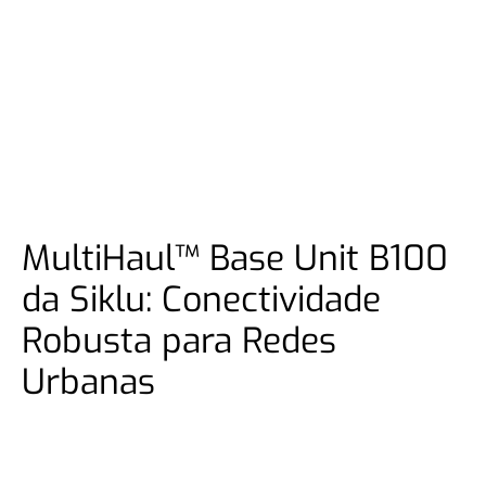
MultiHaul™ Base Unit B100
da Siklu: Conectividade
Robusta para Redes
Urbanas