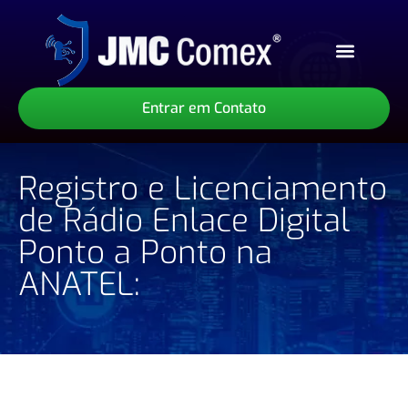
Sobre Nós
Nossos Serviços
Nossos Produtos
Entrar em Contato
Registro e Licenciamento
de Rádio Enlace Digital
Ponto a Ponto na
ANATEL: