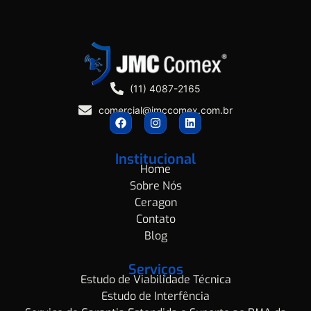
(11) 4087-2165
comercial@jmccomex.com.br
Institucional
Home
Sobre Nós
Ceragon
Contato
Blog
Serviços
Estudo de Viabilidade Técnica
Estudo de Interfência