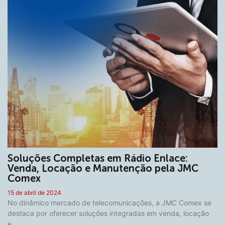
Soluções Completas em Rádio Enlace:
Venda, Locação e Manutenção pela JMC
Comex
15 de abril de 2024
No dinâmico mercado de telecomunicações, a JMC Comex se
destaca por oferecer soluções integradas em venda, locação
e…