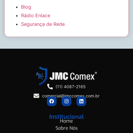
Blog
Rádio Enlace
Segurança de Rede
(11) 4087-2165
comercial@jmccomex.com.br
Institucional
Home
Sobre Nós