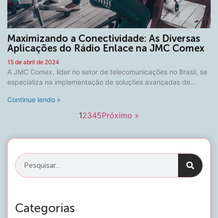
Maximizando a Conectividade: As Diversas
Aplicações do Rádio Enlace na JMC Comex
15 de abril de 2024
A JMC Comex, líder no setor de telecomunicações no Brasil, se
especializa na implementação de soluções avançadas de…
Continue lendo »
1
2
3
4
5
Próximo »
Categorias