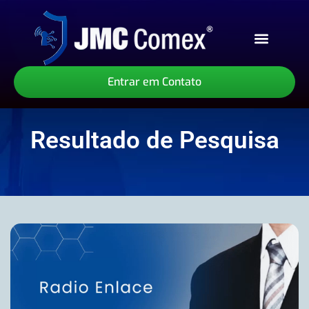
Sobre Nós
Nossos Serviços
Nossos Produtos
Entrar em Contato
Resultado de Pesquisa