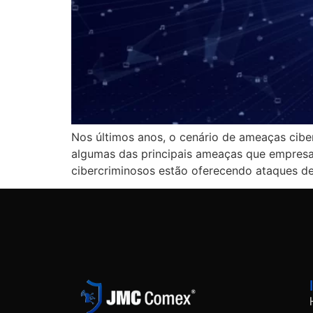
Nos últimos anos, o cenário de ameaças cibe
algumas das principais ameaças que empresa
cibercriminosos estão oferecendo ataques d