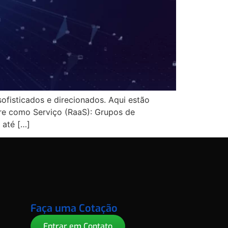
ofisticados e direcionados. Aqui estão
re como Serviço (RaaS): Grupos de
 até […]
Faça uma Cotação
Entrar em Contato