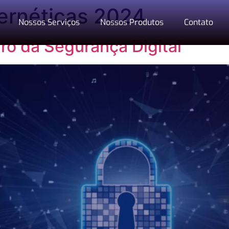
ernéticas 2024
Nossos Serviços
Nossos Produtos
Contato
ro da Segurança Digital