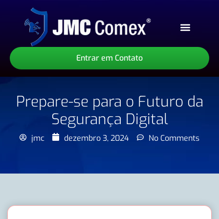
Sobre Nós
Nossos Serviços
Nossos Produtos
Entrar em Contato
Prepare-se para o Futuro da
Segurança Digital
jmc
dezembro 3, 2024
No Comments