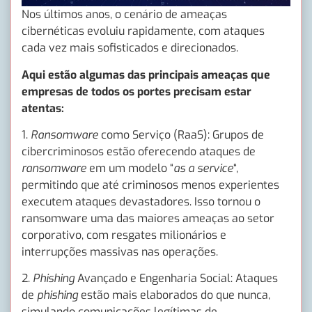
Nos últimos anos, o cenário de ameaças
cibernéticas evoluiu rapidamente, com ataques
cada vez mais sofisticados e direcionados.
Aqui estão algumas das principais ameaças que
empresas de todos os portes precisam estar
atentas:
1.
Ransomware
como Serviço (RaaS): Grupos de
cibercriminosos estão oferecendo ataques de
ransomware
em um modelo “
as a service
“,
permitindo que até criminosos menos experientes
executem ataques devastadores. Isso tornou o
ransomware uma das maiores ameaças ao setor
corporativo, com resgates milionários e
interrupções massivas nas operações.
2.
Phishing
Avançado e Engenharia Social: Ataques
de
phishing
estão mais elaborados do que nunca,
simulando comunicações legítimas de