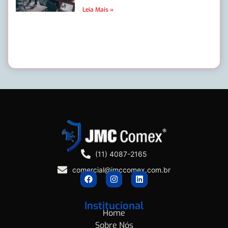
Leia Mais »
(11) 4087-2165
comercial@jmccomex.com.br
Institucional
Home
Sobre Nós