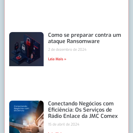
Como se preparar contra um
ataque Ransomware
2 de dezembro de 2024
Leia Mais »
Conectando Negócios com
Eficiência: Os Serviços de
Rádio Enlace da JMC Comex
15 de abril de 2024