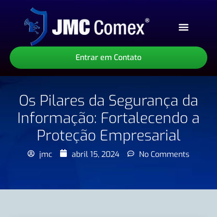
Sobre Nós
Nossos Serviços
Nossos Produtos
Entrar em Contato
Os Pilares da Segurança da
Informação: Fortalecendo a
Proteção Empresarial
jmc
abril 15, 2024
No Comments