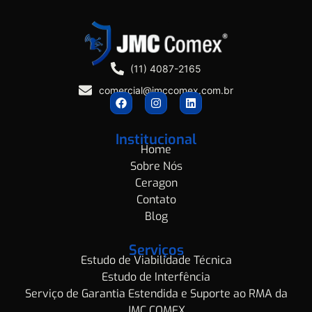
(11) 4087-2165
comercial@jmccomex.com.br
Institucional
Home
Sobre Nós
Ceragon
Contato
Blog
Serviços
Estudo de Viabilidade Técnica
Estudo de Interfência
Serviço de Garantia Estendida e Suporte ao RMA da
JMC COMEX